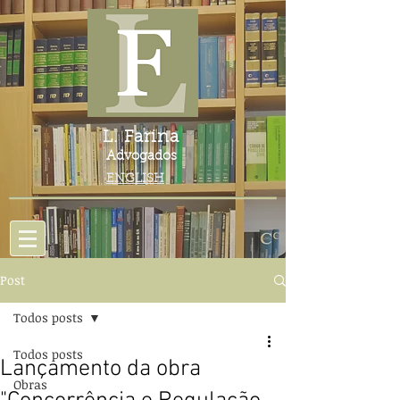
L. Farina
Advogados
ENGLISH
Post
Todos posts
Todos posts
Lançamento da obra
Obras