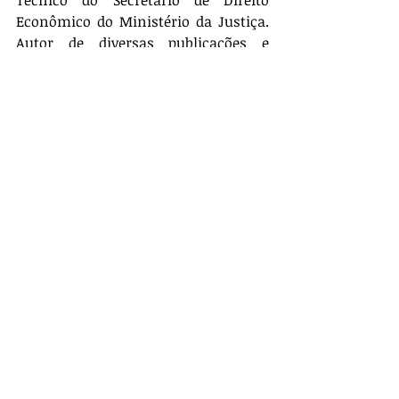
Econômico do Ministério da Justiça. 
Autor de diversas publicações e 
trabalhos técnicos nas áreas de 
defesa da concorrência, regulação 
econômica, agências reguladoras, 
reforma legislativa, reforma do 
Estado e políticas públicas.
http://www.migalhas.com.br/Quente
s/17,MI121962,91041-
Lancamento+da+obra+Concorrencia+
e+Regulacao+no+Setor+de+Saude
Para ler o capítulo, 
clique aqui
.
#Concorrência
#obra
Laércio Farina e Denis A. Guimarães -