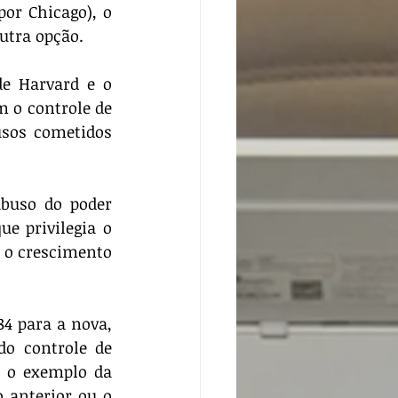
or Chicago), o 
utra opção.
o controle de 
sos cometidos 
e privilegia o 
 o crescimento 
o controle de 
 o exemplo da 
 anterior ou o 