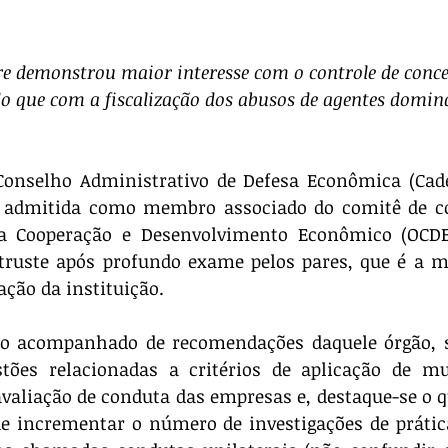
e demonstrou maior interesse com o controle de conce
o que com a fiscalização dos abusos de agentes domin
ra admitida como membro associado do comitê de co
a Cooperação e Desenvolvimento Econômico (OCDE)
truste após profundo exame pelos pares, que é a m
ação da instituição.
tões relacionadas a critérios de aplicação de mul
 avaliação de conduta das empresas e, destaque-se o qu
 de incrementar o número de investigações de prátic