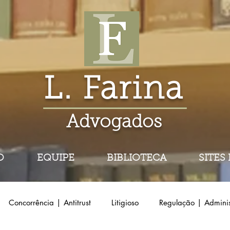
L. Farina
Advogados
O
EQUIPE
BIBLIOTECA
SITES
Concorrência | Antitrust
Litigioso
Regulação | Adminis