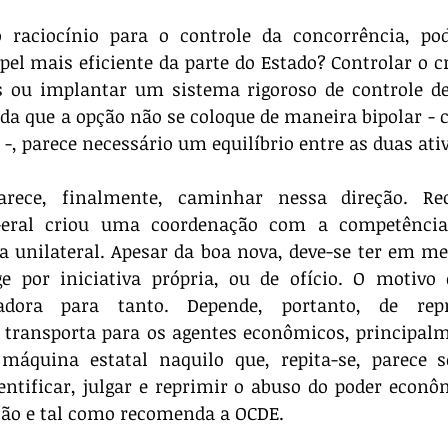
pel mais eficiente da parte do Estado? Controlar o c
s ou implantar um sistema rigoroso de controle de
a que a opção não se coloque de maneira bipolar - c
 -, parece necessário um equilíbrio entre as duas ativ
Geral criou uma coordenação com a competência 
a unilateral. Apesar da boa nova, deve-se ter em me
 por iniciativa própria, ou de ofício. O motivo é
izadora para tanto. Depende, portanto, de repr
e transporta para os agentes econômicos, principalm
áquina estatal naquilo que, repita-se, parece s
entificar, julgar e reprimir o abuso do poder econô
ão e tal como recomenda a OCDE.