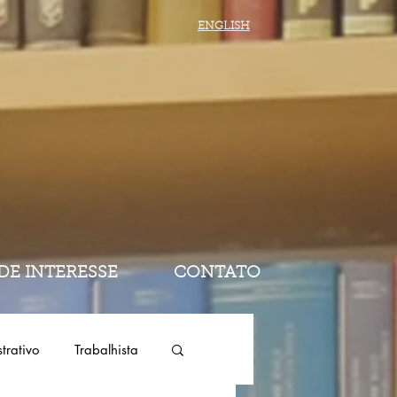
ENGLISH
 DE INTERESSE
CONTATO
trativo
Trabalhista