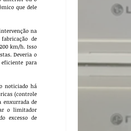
mico que dele 
abricação de 
200 km/h. Isso 
tas. Deveria o 
eficiente para 
tricas (controle 
 enxurrada de 
r o limitador 
do excesso de 