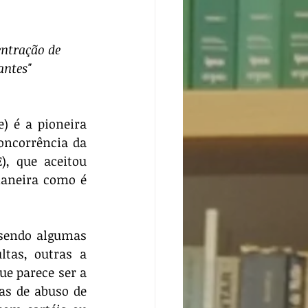
ntração de 
antes"
ncorrência da 
, que aceitou 
aneira como é 
tas, outras a 
e parece ser a 
as de abuso de 