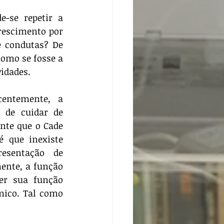
rescimento por 
 condutas? De 
omo se fosse a 
idades. 
de cuidar de 
nte que o Cade 
 que inexiste 
esentação de 
ente, a função 
er sua função 
mico. Tal como 