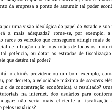
ento da empresa a ponto de assumir tal poder econô
rá a mais adequada? Tome-se, por exemplo, a f
o raros os veículos que conseguem atingir mais de 
ial de infração da lei nas mãos de todos os motoris
tal potência, ou dotar as estradas de fiscalização 
le que detém tal poder? 
ou, por decreto, a velocidade máxima de 
scooters 
elé
mo o de concentração econômica). O resultado? Uma
tutoriais na internet, dos usuários para contorna
indagar: não seria mais eficiente a fiscalização 
o pelos usuários?