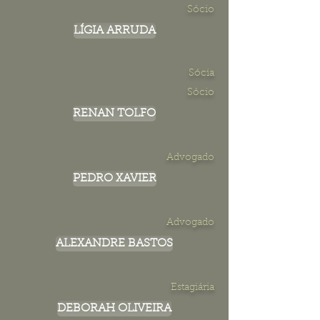
Sócio
LÍGIA ARRUDA
Sócia
Sócio
RENAN TOLFO
Advogado
PEDRO XAVIER
Advogado
ALEXANDRE BASTOS
Estagiária
DEBORAH OLIVEIRA