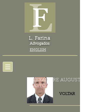
L. Farina
Advogados
ENGLISH
ALEXANDRE AUGUSTO REIS
BASTOS
VOLTAR