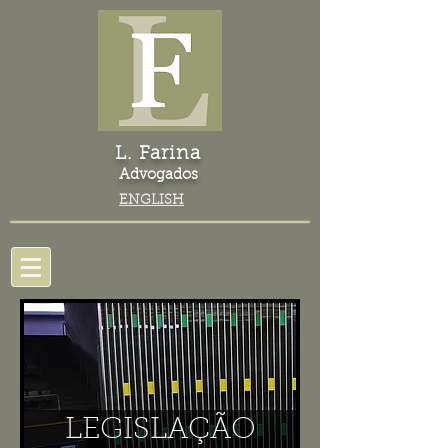
L. Farina
Advogados
ENGLISH
LEGISLAÇÃO