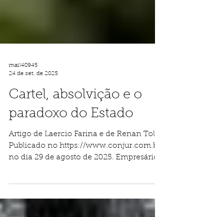
mail40945
24 de set. de 2025
Cartel, absolvição e o
paradoxo do Estado
Artigo de Laercio Farina e de Renan Tolfo
Publicado no https://www.conjur.com.br/
no dia 29 de agosto de 2025. Empresários
brasileiros...