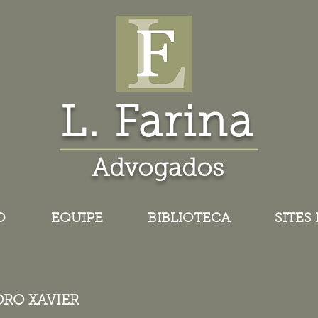
L. Farina
Advogados
O
EQUIPE
BIBLIOTECA
SITES
DRO XAVIER