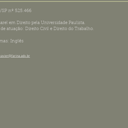
SP nº 525.466
arel em Direito pela Universidade Paulista.
de atuação: Direito Civil e Direito do Trabalho.
mas: Inglês
xavier@farina.adv.br