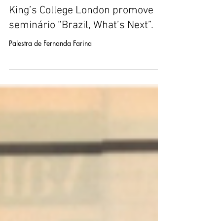
mail40945
2 de ago. de 2016
King’s College London promove
seminário “Brazil, What’s Next”.
Palestra de Fernanda Farina