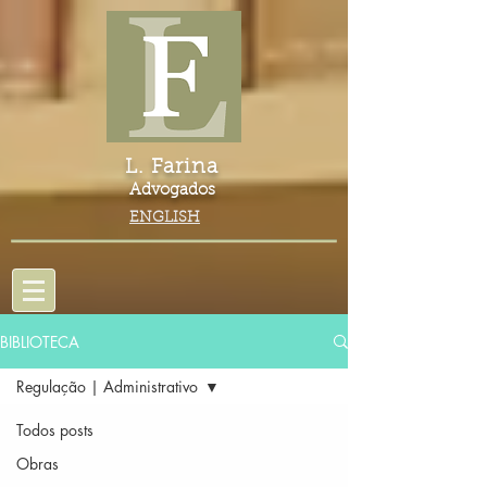
L. Farina
Advogados
ENGLISH
BIBLIOTECA
Regulação | Administrativo
Todos posts
Obras