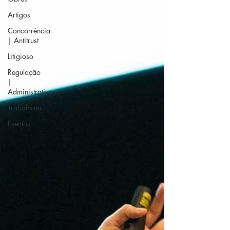
Artigos
Concorrência
| Antitrust
Litigioso
Regulação
|
Administrativo
Trabalhista
Eventos