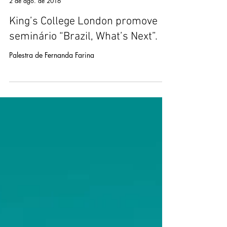
mail40945
2 de ago. de 2016
King’s College London promove
seminário “Brazil, What’s Next”.
Palestra de Fernanda Farina