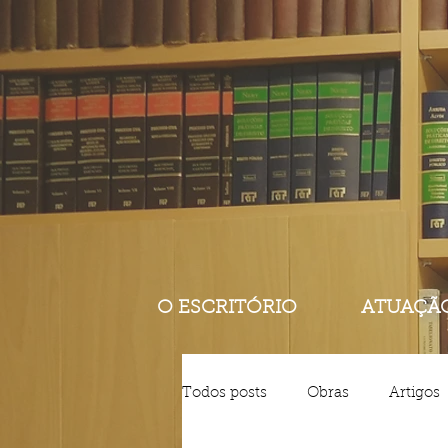
O ESCRITÓRIO
ATUAÇÃ
Todos posts
Obras
Artigos