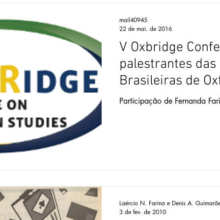
mail40945
22 de mai. de 2016
V Oxbridge Conf
palestrantes das
Brasileiras de Ox
Cambridge.
Participação de Fernanda Far
Laércio N. Farina e Denis A. Guimarã
3 de fev. de 2010