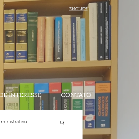
ENGLISH
 DE INTERESSE
CONTATO
ministrativo