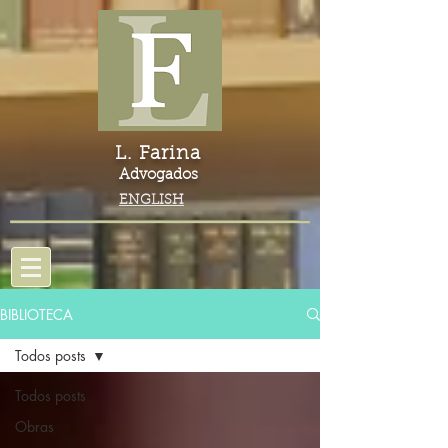
L. Farina
Advogados
ENGLISH
BIBLIOTECA
Todos posts
Todos posts
Obras